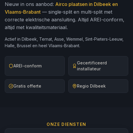
Nieuw in ons aanbod:
Airco plaatsen in Dilbeek en
Vlaams-Brabant
— single-split en multi-split met
correcte elektrische aansluiting. Altijd AREI-conform,
altijd met kwaliteitsmateriaal.
Actief in Dilbeek, Ternat, Asse, Wemmel, Sint-Pieters-Leeuw,
Halle, Brussel en heel Vlaams-Brabant.
Gecertificeerd
AREI-conform
installateur
Gratis offerte
Regio Dilbeek
ONZE DIENSTEN