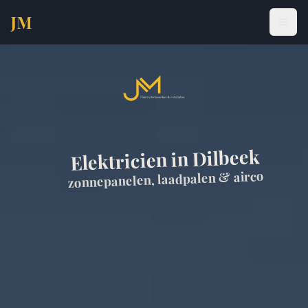
Naar inhoud
JM
Elektricien in Dilbeek
zonnepanelen, laadpalen & airco