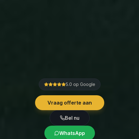
5.0 op Google
Vraag offerte aan
Bel nu
WhatsApp