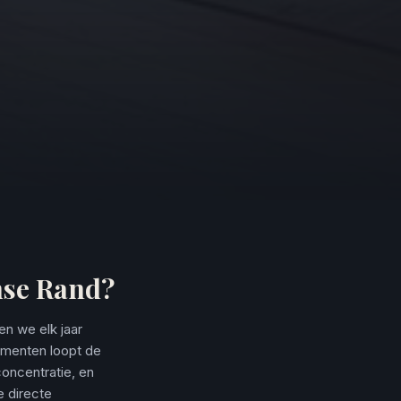
mse Rand?
n we elk jaar
ementen loopt de
oncentratie, en
e directe