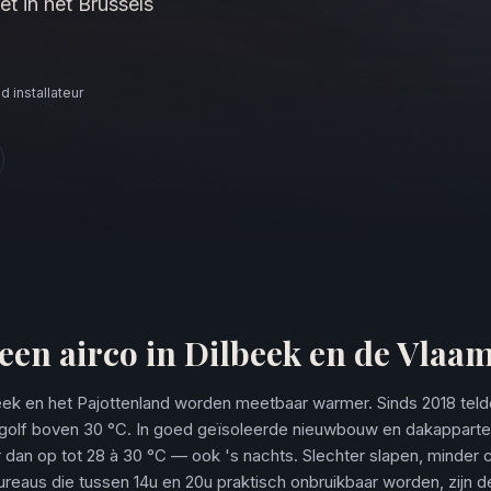
et in het Brussels
 installateur
en airco in Dilbeek en de Vlaa
ek en het Pajottenland worden meetbaar warmer. Sinds 2018 telde
egolf boven 30 °C. In goed geïsoleerde nieuwbouw en dakappart
dan op tot 28 à 30 °C — ook 's nachts. Slechter slapen, minder c
reaus die tussen 14u en 20u praktisch onbruikbaar worden, zijn d