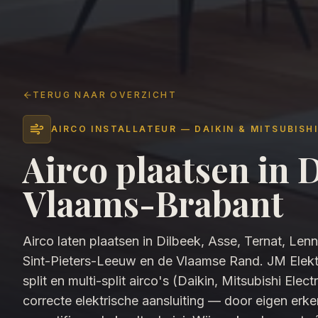
TERUG NAAR OVERZICHT
AIRCO INSTALLATEUR — DAIKIN & MITSUBISHI
Airco plaatsen in 
Vlaams-Brabant
Airco laten plaatsen in Dilbeek, Asse, Ternat, Len
Sint-Pieters-Leeuw en de Vlaamse Rand. JM Elektri
split en multi-split airco's (Daikin, Mitsubishi Elec
correcte elektrische aansluiting — door eigen erke