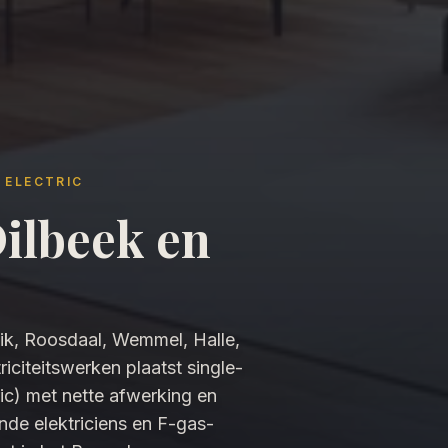
 ELECTRIC
Dilbeek en
nik, Roosdaal, Wemmel, Halle,
citeitswerken plaatst single-
tric) met nette afwerking en
nde elektriciens en F-gas-