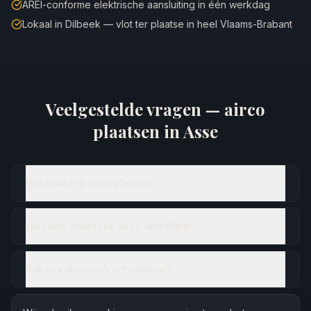
AREI-conforme elektrische aansluiting in één werkdag
Lokaal in Dilbeek — vlot ter plaatse in heel Vlaams-Brabant
Veelgestelde vragen — airco
plaatsen in
Asse
Wat kost een airco plaatsen?
Hoe lang duurt een airco-installatie?
Kan een airco ook verwarmen?