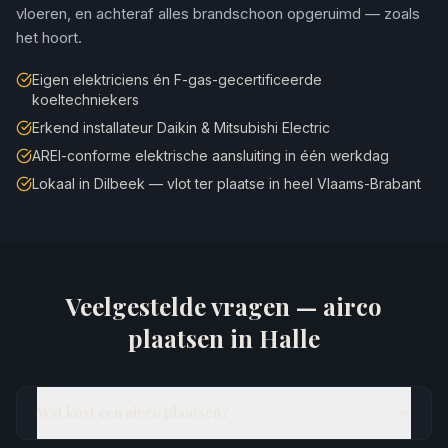
vloeren, en achteraf alles brandschoon opgeruimd — zoals
het hoort.
Eigen elektriciens én F-gas-gecertificeerde
koeltechniekers
Erkend installateur Daikin & Mitsubishi Electric
AREI-conforme elektrische aansluiting in één werkdag
Lokaal in Dilbeek — vlot ter plaatse in heel Vlaams-Brabant
Veelgestelde vragen — airco
plaatsen in
Halle
Wat kost een airco plaatsen?