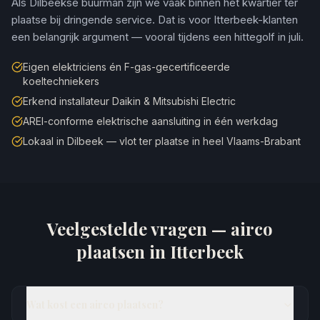
Als Dilbeekse buurman zijn we vaak binnen het kwartier ter
plaatse bij dringende service. Dat is voor Itterbeek-klanten
een belangrijk argument — vooral tijdens een hittegolf in juli.
Eigen elektriciens én F-gas-gecertificeerde
koeltechniekers
Erkend installateur Daikin & Mitsubishi Electric
AREI-conforme elektrische aansluiting in één werkdag
Lokaal in Dilbeek — vlot ter plaatse in heel Vlaams-Brabant
Veelgestelde vragen — airco
plaatsen in
Itterbeek
Wat kost een airco plaatsen?