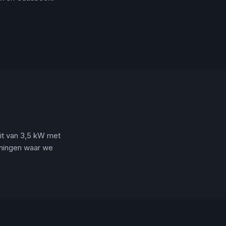
it van 3,5 kW met
oningen waar we