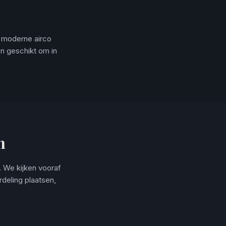
n moderne airco
en geschikt om in
n
. We kijken vooraf
deling plaatsen,