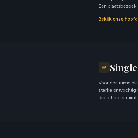
Een plaatsbezoek 
Bekijk onze hoofd
Single
Voor een ruime sl
sterke ontvochtig
drie of meer ruimt