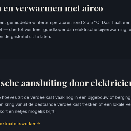
n en verwarmen met airco
kent gemiddelde wintertemperaturen rond 3 à 5 °C. Daar haalt ee
 — drie tot vier keer goedkoper dan elektrische bijverwarming, 
 de gasketel uit te laten.
ische aansluiting door elektricie
 hoeves zit de verdeelkast vaak nog in een bijgebouw of berging
n kring vanuit de bestaande verdeelkast trekken of een lokale ver
ort en netjes mogelijk blijft.
ektriciteitswerken