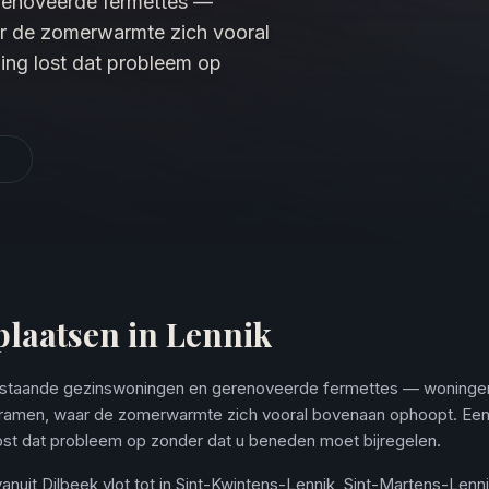
erenoveerde fermettes —
r de zomerwarmte zich vooral
ng lost dat probleem op
plaatsen in Lennik
vrijstaande gezinswoningen en gerenoveerde fermettes — woning
 ramen, waar de zomerwarmte zich vooral bovenaan ophoopt. Een
ost dat probleem op zonder dat u beneden moet bijregelen.
nuit Dilbeek vlot tot in Sint-Kwintens-Lennik, Sint-Martens-Len