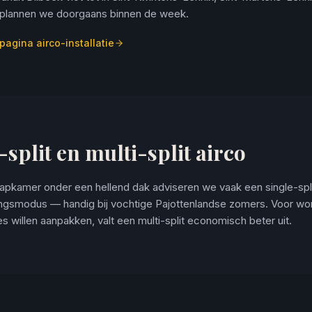
plannen we doorgaans binnen de week.
pagina airco-installatie
-split en multi-split airco
aapkamer onder een hellend dak adviseren we vaak een single-spl
ingsmodus — handig bij vochtige Pajottenlandse zomers. Voor w
es willen aanpakken, valt een multi-split economisch beter uit.