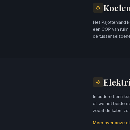
Koele
Het Pajottenland 
een COP van ruim 4
de tussenseizoenen
Elektr
In oudere Lennikse
of we het beste ee
zodat de kabel zo k
Meer over onze el