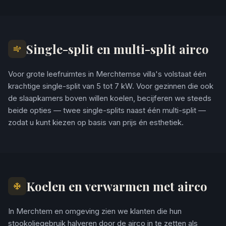
Single-split en multi-split airco
Voor grote leefruimtes in Merchtemse villa's volstaat één
krachtige single-split van 5 tot 7 kW. Voor gezinnen die ook
de slaapkamers boven willen koelen, becijferen we steeds
beide opties — twee single-splits naast één multi-split —
zodat u kunt kiezen op basis van prijs én esthetiek.
Koelen en verwarmen met airco
In Merchtem en omgeving zien we klanten die hun
stookoliegebruik halveren door de airco in te zetten als