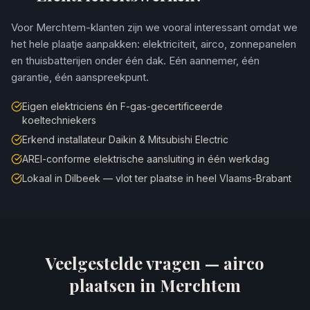
Voor Merchtem-klanten zijn we vooral interessant omdat we
het hele plaatje aanpakken: elektriciteit, airco, zonnepanelen
en thuisbatterijen onder één dak. Eén aannemer, één
garantie, één aanspreekpunt.
Eigen elektriciens én F-gas-gecertificeerde
koeltechniekers
Erkend installateur Daikin & Mitsubishi Electric
AREI-conforme elektrische aansluiting in één werkdag
Lokaal in Dilbeek — vlot ter plaatse in heel Vlaams-Brabant
Veelgestelde vragen — airco
plaatsen in
Merchtem