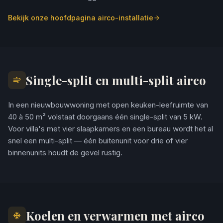
Bekijk onze hoofdpagina airco-installatie
Single-split en multi-split airco
In een nieuwbouwwoning met open keuken-leefruimte van
40 à 50 m² volstaat doorgaans één single-split van 5 kW.
Voor villa's met vier slaapkamers en een bureau wordt het al
snel een multi-split — één buitenunit voor drie of vier
binnenunits houdt de gevel rustig.
Koelen en verwarmen met airco