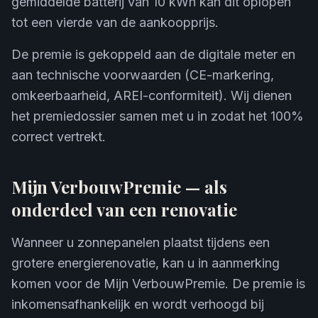
gemiddelde batterij van 10 kWh kan dit oplopen
tot een vierde van de aankoopprijs.
De premie is gekoppeld aan de digitale meter en
aan technische voorwaarden (CE-markering,
omkeerbaarheid, AREI-conformiteit). Wij dienen
het premiedossier samen met u in zodat het 100%
correct vertrekt.
Mijn VerbouwPremie — als
onderdeel van een renovatie
Wanneer u zonnepanelen plaatst tijdens een
grotere energierenovatie, kan u in aanmerking
komen voor de Mijn VerbouwPremie. De premie is
inkomensafhankelijk en wordt verhoogd bij