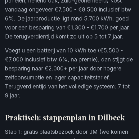
panelen, hellend dak, zuid-georiënteerd) kost
vandaag ongeveer €7.500 - €8.500 inclusief btw
6%. De jaarproductie ligt rond 5.700 kWh, goed
voor een besparing van €1.300 - €1.700 per jaar.
De terugverdientijd komt zo uit op 5 tot 7 jaar.
Voegt u een batterij van 10 kWh toe (€5.500 -
€7.000 inclusief btw 6%, na premie), dan stijgt de
besparing naar €2.000+ per jaar door hogere
zelfconsumptie en lager capaciteitstarief.
Terugverdientijd van het volledige systeem: 7 tot
9 jaar.
Praktisch: stappenplan in Dilbeek
Stap 1: gratis plaatsbezoek door JM (we komen