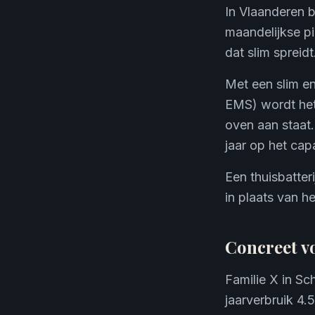
In Vlaanderen b
maandelijkse p
dat slim spreidt
Met een slim e
EMS) wordt het
oven aan staat.
jaar op het capa
Een thuisbatteri
in plaats van he
Concreet v
Familie X in Sc
jaarverbruik 4