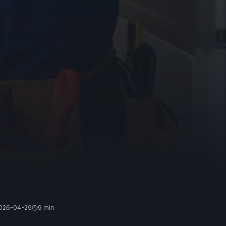
026-04-29
9 min