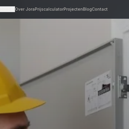
ebied
Over Jora
Prijscalculator
Projecten
Blog
Contact