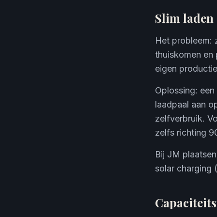
Slim laden
Het probleem: 
thuiskomen en p
eigen productie
Oplossing: een 
laadpaal aan o
zelfverbruik. V
zelfs richting 
Bij JM plaatsen
solar charging 
Capaciteits