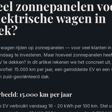
el zonnepanelen vo
lektrische wagen in
ek?
 wagen rijden op zonnepanelen — voor veel klanten in 
ndaag te investeren. Maar hoeveel zonnepanelen heeft 
te dekken? In dit artikel rekenen we het concreet uit,
 profiel: 15.000 km per jaar, een gemiddelde EV en een
n zuid-georiënteerd dak.
beeld: 15.000 km per jaar
 EV verbruikt vandaag 16 - 20 kWh per 100 km. Stel u 