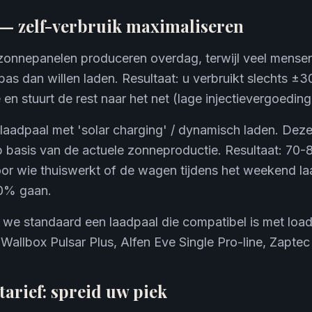
 — zelf-verbruik maximaliseren
zonnepanelen produceren overdag, terwijl veel mense
as dan willen laden. Resultaat: u verbruikt slechts 
 en stuurt de rest naar het net (lage injectievergoeding
laadpaal met 'solar charging' / dynamisch laden. Deze
p basis van de actuele zonneproductie. Resultaat: 70
oor wie thuiswerkt of de wagen tijdens het weekend laa
90% gaan.
 we standaard een laadpaal die compatibel is met loa
(Wallbox Pulsar Plus, Alfen Eve Single Pro-line, Zaptec
tarief: spreid uw piek