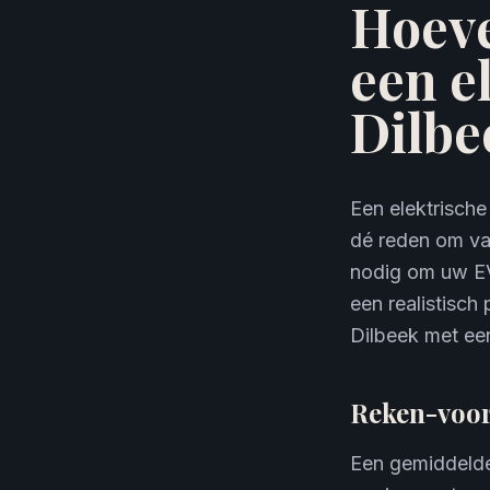
Hoeve
een e
Dilbe
Een elektrische
dé reden om va
nodig om uw EV 
een realistisch
Dilbeek met ee
Reken-voor
Een gemiddelde