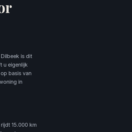
or
Dilbeek is dit
u eigenlijk
 op basis van
 woning in
rijdt 15.000 km