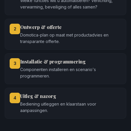
Welke functies wilt u automatiseren? Verlichting,
verwarming, beveiliging of alles samen?
Ontwerp & offerte
2
Domotica-plan op maat met productadvies en
transparante offerte.
Installatie & programmering
3
Componenten installeren en scenario's
programmeren.
Uitleg & nazorg
4
Bediening uitleggen en klaarstaan voor
aanpassingen.