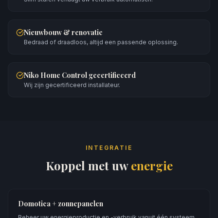
Nieuwbouw & renovatie
Bedraad of draadloos, altijd een passende oplossing.
Niko Home Control gecertificeerd
Wij zijn gecertificeerd installateur.
INTEGRATIE
Koppel met uw
energie
Domotica + zonnepanelen
Beheer uw energieproductie en -verbruik vanuit één systeem.