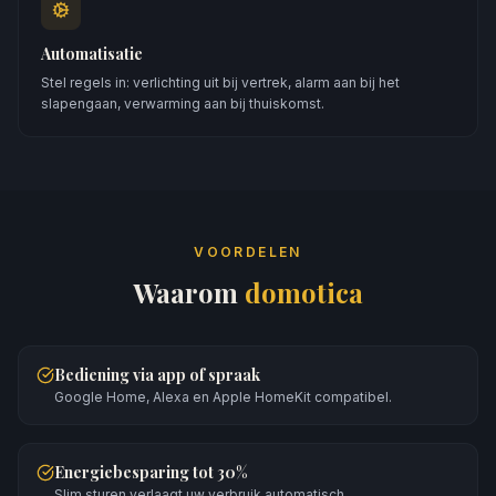
Automatisatie
Stel regels in: verlichting uit bij vertrek, alarm aan bij het
slapengaan, verwarming aan bij thuiskomst.
VOORDELEN
Waarom
domotica
Bediening via app of spraak
Google Home, Alexa en Apple HomeKit compatibel.
Energiebesparing tot 30%
Slim sturen verlaagt uw verbruik automatisch.