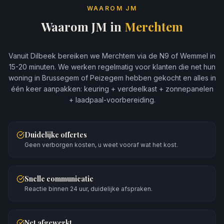
WAAROM JM
Waarom JM in
Merchtem
Vanuit Dilbeek bereiken we Merchtem via de N9 of Wemmel in
15-20 minuten. We werken regelmatig voor klanten die net hun
woning in Brussegem of Peizegem hebben gekocht en alles in
één keer aanpakken: keuring + verdeelkast + zonnepanelen
+ laadpaal-voorbereiding.
Duidelijke offertes
Geen verborgen kosten, u weet vooraf wat het kost.
Snelle communicatie
Reactie binnen 24 uur, duidelijke afspraken.
Net afgewerkt