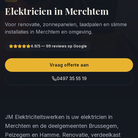
Elektricien in
Merchtem
Voor renovatie, zonnepanelen, laadpalen en slimme
installaties in
Merchtem
en omgeving.
4.9
/5 —
99
reviews op Google
Vraag offerte aan
0497 35 55 19
JM Elektriciteitswerken is uw elektricien in
Merchtem en de deelgemeenten Brussegem,
Peizegem en Hamme. Renovatie, verdeelkast