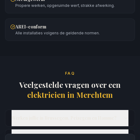
Propere werken, opgeruimde werf, strakke afwerking.
AREI-conform
Alle installaties volgens de geldende normen.
FAQ
Veelgestelde vragen over een
elektricien in
Merchtem
Werken jullie in Brussegem, Peizegem en Hamme?
Mag ik in Merchtem nog zonnepanelen plaatsen