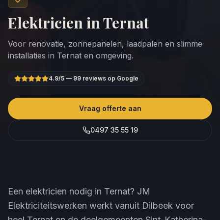
Elektricien in
Ternat
Voor renovatie, zonnepanelen, laadpalen en slimme
installaties in
Ternat
en omgeving.
4.9
/5 —
99
reviews op Google
Vraag offerte aan
0497 35 55 19
Een elektricien nodig in Ternat? JM
Elektriciteitswerken werkt vanuit Dilbeek voor
heel Ternat en de deelgemeenten Sint-Katherina-