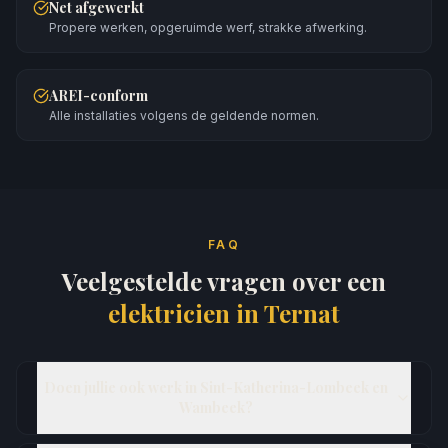
Net afgewerkt
Propere werken, opgeruimde werf, strakke afwerking.
AREI-conform
Alle installaties volgens de geldende normen.
FAQ
Veelgestelde vragen over een
elektricien in
Ternat
Doen jullie ook werk in Sint-Katherina-Lombeek en
Wambeek?