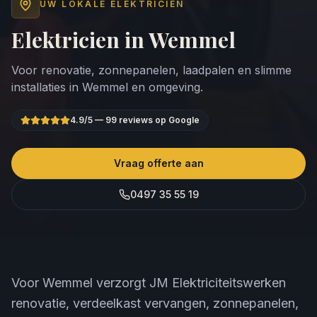
UW LOKALE ELEKTRICIEN
Elektricien in
Wemmel
Voor renovatie, zonnepanelen, laadpalen en slimme
installaties in
Wemmel
en omgeving.
4.9
/5 —
99
reviews op Google
Vraag offerte aan
0497 35 55 19
Voor Wemmel verzorgt JM Elektriciteitswerken
renovatie, verdeelkast vervangen, zonnepanelen,