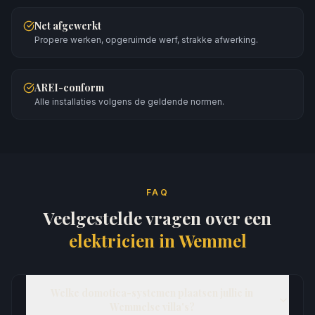
Net afgewerkt
Propere werken, opgeruimde werf, strakke afwerking.
AREI-conform
Alle installaties volgens de geldende normen.
FAQ
Veelgestelde vragen over een
elektricien in
Wemmel
Welke domotica-systemen plaatsen jullie in
Wemmelse villa's?