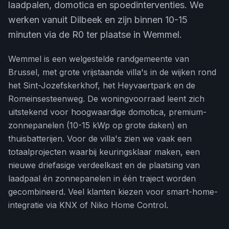
laadpalen, domotica en spoedinterventies. We
werken vanuit Dilbeek en zijn binnen 10-15
minuten via de R0 ter plaatse in Wemmel.
Wemmel is een welgestelde randgemeente van
Brussel, met grote vrijstaande villa's in de wijken rond
het Sint-Jozefskerkhof, het Heyvaertpark en de
Romeinsesteenweg. De woningvoorraad leent zich
uitstekend voor hoogwaardige domotica, premium-
zonnepanelen (10-15 kWp op grote daken) en
thuisbatterijen. Voor de villa's zien we vaak een
totaalprojecten waarbij keuringsklaar maken, een
nieuwe driefasige verdeelkast en de plaatsing van
laadpaal én zonnepanelen in één traject worden
gecombineerd. Veel klanten kiezen voor smart-home-
integratie via KNX of Niko Home Control.