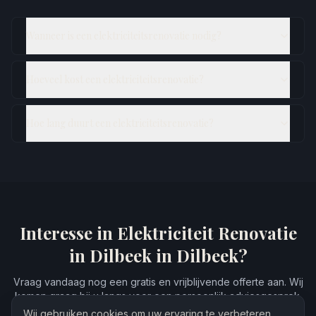
Wanneer is een elektriciteitsrenovatie nodig?
Hoeveel kost een elektriciteitsrenovatie?
Hoe lang duurt een elektriciteitsrenovatie?
Interesse in
Elektriciteit Renovatie
in Dilbeek
in Dilbeek?
Vraag vandaag nog een gratis en vrijblijvende offerte aan. Wij
komen graag bij u langs voor een persoonlijk adviesgesprek.
Wij gebruiken cookies om uw ervaring te verbeteren.