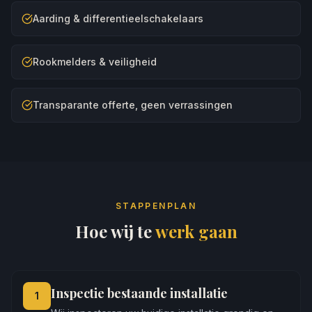
Aarding & differentieelschakelaars
Rookmelders & veiligheid
Transparante offerte, geen verrassingen
STAPPENPLAN
Hoe wij te
werk gaan
Inspectie bestaande installatie
1