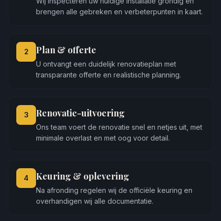
Wij inspecteren uw huidige installatie grondig en
brengen alle gebreken en verbeterpunten in kaart.
Plan & offerte
2
U ontvangt een duidelijk renovatieplan met
transparante offerte en realistische planning.
Renovatie-uitvoering
3
Ons team voert de renovatie snel en netjes uit, met
minimale overlast en met oog voor detail.
Keuring & oplevering
4
Na afronding regelen wij de officiële keuring en
overhandigen wij alle documentatie.