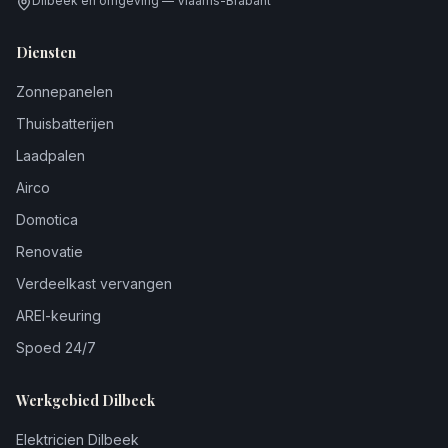
Dilbeek en omgeving — Vlaams-Brabant
Diensten
Zonnepanelen
Thuisbatterijen
Laadpalen
Airco
Domotica
Renovatie
Verdeelkast vervangen
AREI-keuring
Spoed 24/7
Werkgebied Dilbeek
Elektricien Dilbeek