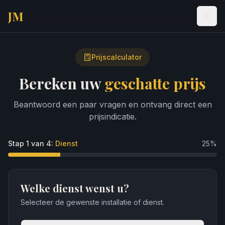
Naar inhoud
JM
Prijscalculator
Bereken uw
geschatte prijs
Beantwoord een paar vragen en ontvang direct een
prijsindicatie.
Stap
1
van
4
:
Dienst
25
%
Welke dienst wenst u?
Selecteer de gewenste installatie of dienst.