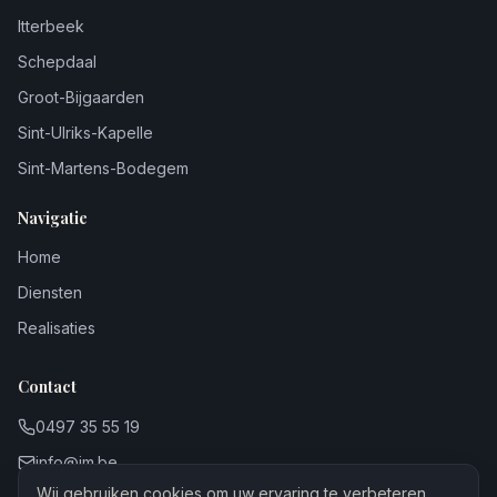
Itterbeek
Schepdaal
Groot-Bijgaarden
Sint-Ulriks-Kapelle
Sint-Martens-Bodegem
Navigatie
Home
Diensten
Realisaties
Contact
0497 35 55 19
info@jm.be
Wij gebruiken cookies om uw ervaring te verbeteren.