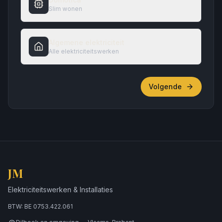
Slim wonen
Algemene elektriciteit
Alle elektriciteitswerken
Volgende
JM
Elektriciteitswerken & Installaties
BTW: BE 0753.422.061